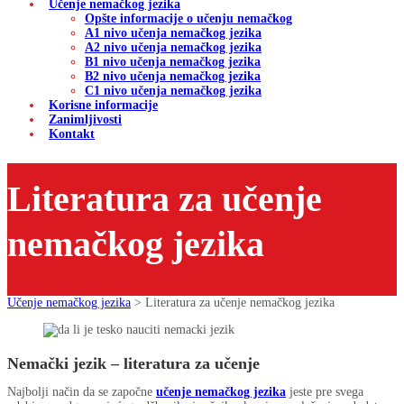
Učenje nemačkog jezika
Opšte informacije o učenju nemačkog
A1 nivo učenja nemačkog jezika
A2 nivo učenja nemačkog jezika
B1 nivo učenja nemačkog jezika
B2 nivo učenja nemačkog jezika
C1 nivo učenja nemačkog jezika
Korisne informacije
Zanimljivosti
Kontakt
Literatura za učenje
nemačkog jezika
Učenje nemačkog jezika
>
Literatura za učenje nemačkog jezika
Nemački jezik – literatura za učenje
Najbolji način da se započne
učenje nemačkog jezika
jeste pre svega