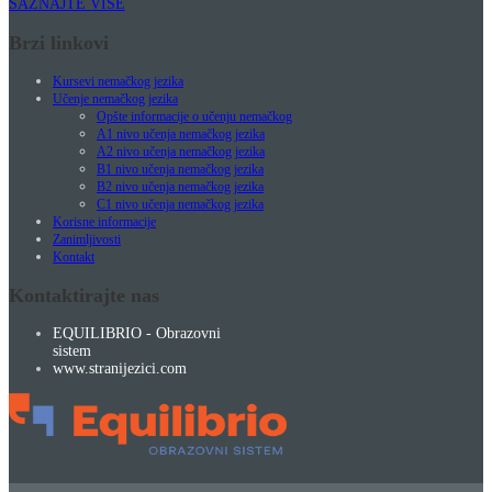
SAZNAJTE VIŠE
Brzi linkovi
Kursevi nemačkog jezika
Učenje nemačkog jezika
Opšte informacije o učenju nemačkog
A1 nivo učenja nemačkog jezika
A2 nivo učenja nemačkog jezika
B1 nivo učenja nemačkog jezika
B2 nivo učenja nemačkog jezika
C1 nivo učenja nemačkog jezika
Korisne informacije
Zanimljivosti
Kontakt
Kontaktirajte nas
EQUILIBRIO - Obrazovni
sistem
www.stranijezici.com