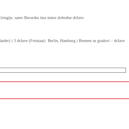
iringije, samo Bavarska ima status slobodne države.
nder) i 3 države (Freistaat). Berlin, Hamburg i Bremen su gradovi – države