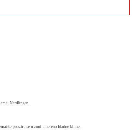
nama: Nerdlingen.
emačke prostire se u zoni umereno hladne klime.