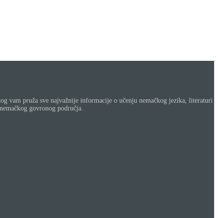
og vam pruža sve najvažnije informacije o učenju nemačkog jezika, literaturi
a nemačkog govronog područja.